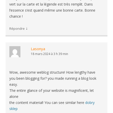
vert sur la carte et la légende est très remplit. Dans
l’essence s’est quand même une bonne carte. Bonne
chance !
↓
Répondre
Lasonya
18 mars 2024 à 3 h 39 min
Wow, awesome weblog structure! How lengthy have
you been blogging for? you made running a blog look
easy.
The entire glance of your website is magnificent, let
alone
the content material! You can see similar here
dobry
sklep