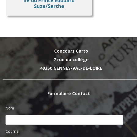
Ile du Prince Edouard
Suze/Sarthe
Concours Carto
7 rue du collège
49350 GENNES-VAL-DE-LOIRE
Formulaire Contact
Nom
Courriel