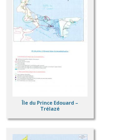
Île du Prince Edouard –
Trélazé