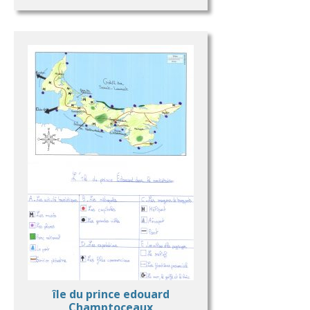
île du prince edouard
Champtoceaux