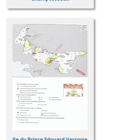
Ile du Prince Edouard Varsovie