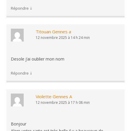
↓
Répondre
Titouan Gennes a
12 novembre 2025 à 14 h 24 min
Desole j’ai oublier mon nom
↓
Répondre
Violette Gennes A
12 novembre 2025 à 17 h 08 min
Bonjour
Alors votre carte est très belle il y a beaucoup de