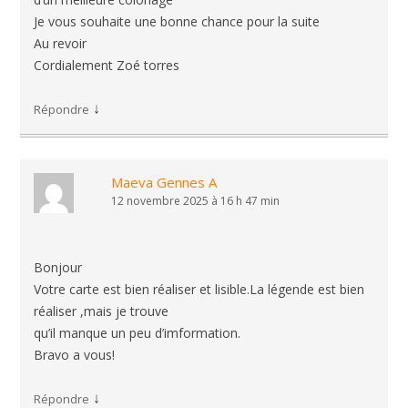
Je vous souhaite une bonne chance pour la suite
Au revoir
Cordialement Zoé torres
↓
Répondre
Maeva Gennes A
12 novembre 2025 à 16 h 47 min
Bonjour
Votre carte est bien réaliser et lisible.La légende est bien
réaliser ,mais je trouve
qu’il manque un peu d’imformation.
Bravo a vous!
↓
Répondre