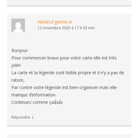
Nolan.d genne A
12 novembre 2025 à 17 h 03 min
Bonjour
Pour commencer bravo pour votre carte elle est très
jolie!
La carte et la légende sont lisible propre et il n’y a pas de
rature,
Par contre votre légende est bien organiser mais elle
manque d’information.
Continuez comme ça👍👍
↓
Répondre