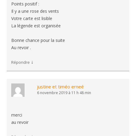
Points positif :
Il y a une rose des vents
Votre carte est lisible
La légende est organisée
Bonne chance pour la suite
Au revoir .
↓
Répondre
justine et timéo erneé
6 novembre 2019 à 11 h 48 min
merci
au revoir