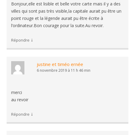
Bonjour,elle est lisible et belle votre carte mais il y a des
villes qui sont pas très visible,la capitale aurait pu être un
point rouge et la légende aurait pu être écrite à
l’ordinateur.Bon courage pour la suite.Au revoir.
↓
Répondre
justine et timéo ernée
6 novembre 2019 à 11 h 46 min
merci
au revoir
↓
Répondre