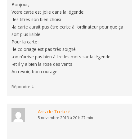
Bonjour,
Votre carte est jolie dans la légende:
-les titres son bien choisi
-la carte aurait pus être ecrite à l’ordinateur pour que ça
soit plus lisible
Pour la carte :
-le coloriage est pas très soigné
-on n’arrive pas bien à lire les mots sur la légende
-et il y a bien la rose des vents
Au revoir, bon courage
↓
Répondre
Aris de Trelazé
5 novembre 2019 à 20 h 27 min