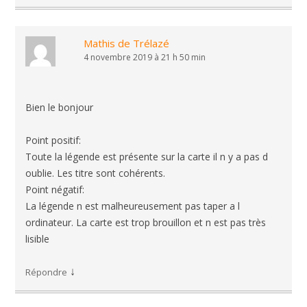
Mathis de Trélazé
4 novembre 2019 à 21 h 50 min
Bien le bonjour
Point positif:
Toute la légende est présente sur la carte il n y a pas d
oublie. Les titre sont cohérents.
Point négatif:
La légende n est malheureusement pas taper a l
ordinateur. La carte est trop brouillon et n est pas très
lisible
↓
Répondre