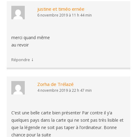
justine et timéo ernée
6 novembre 2019 à 11 h 44 min
merci quand même
au revoir
↓
Répondre
Zorha de Trélazé
4 novembre 2019 à 22 h 47 min
C’est une belle carte bien présenter Par contre il y’a
quelques pays dans la carte qui ne sont pas très lisible et
que la légende ne soit pas taper à l’ordinateur. Bonne
chance pour la suite