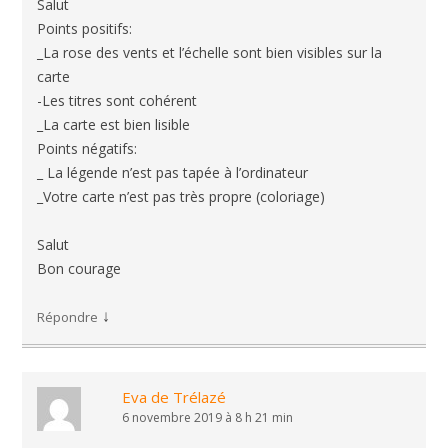
Salut
Points positifs:
_La rose des vents et l’échelle sont bien visibles sur la
carte
-Les titres sont cohérent
_La carte est bien lisible
Points négatifs:
_ La légende n’est pas tapée à l’ordinateur
_Votre carte n’est pas très propre (coloriage)
Salut
Bon courage
↓
Répondre
Eva de Trélazé
6 novembre 2019 à 8 h 21 min