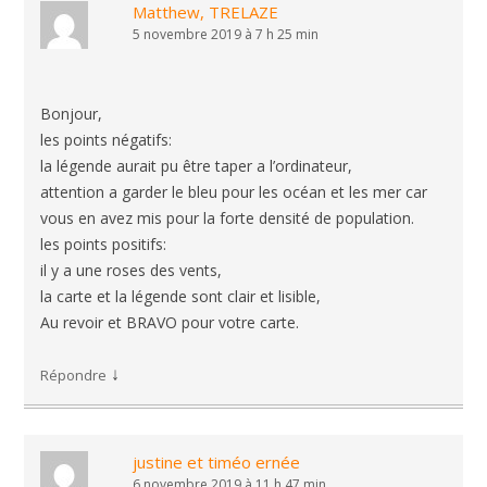
Matthew, TRELAZE
5 novembre 2019 à 7 h 25 min
Bonjour,
les points négatifs:
la légende aurait pu être taper a l’ordinateur,
attention a garder le bleu pour les océan et les mer car
vous en avez mis pour la forte densité de population.
les points positifs:
il y a une roses des vents,
la carte et la légende sont clair et lisible,
Au revoir et BRAVO pour votre carte.
↓
Répondre
justine et timéo ernée
6 novembre 2019 à 11 h 47 min