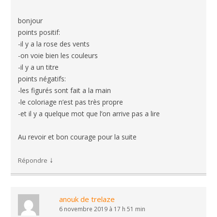
bonjour
points positif:
-il y a la rose des vents
-on voie bien les couleurs
-il y a un titre
points négatifs:
-les figurés sont fait a la main
-le coloriage n’est pas très propre
-et il y a quelque mot que l’on arrive pas a lire
Au revoir et bon courage pour la suite
↓
Répondre
anouk de trelaze
6 novembre 2019 à 17 h 51 min