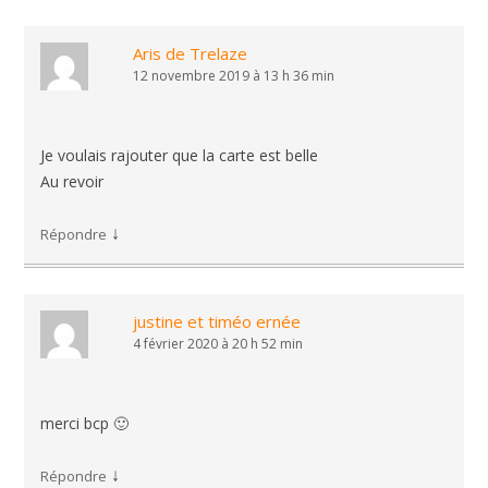
Aris de Trelaze
12 novembre 2019 à 13 h 36 min
Je voulais rajouter que la carte est belle
Au revoir
↓
Répondre
justine et timéo ernée
4 février 2020 à 20 h 52 min
merci bcp 🙂
↓
Répondre